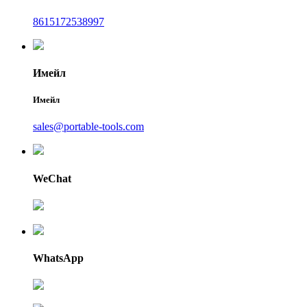
8615172538997
Имейл
Имейл
sales@portable-tools.com
WeChat
WhatsApp