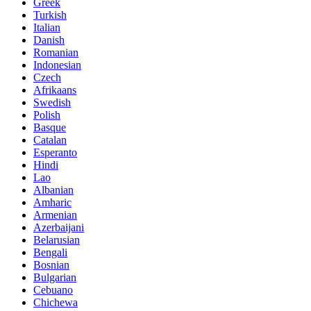
Greek
Turkish
Italian
Danish
Romanian
Indonesian
Czech
Afrikaans
Swedish
Polish
Basque
Catalan
Esperanto
Hindi
Lao
Albanian
Amharic
Armenian
Azerbaijani
Belarusian
Bengali
Bosnian
Bulgarian
Cebuano
Chichewa