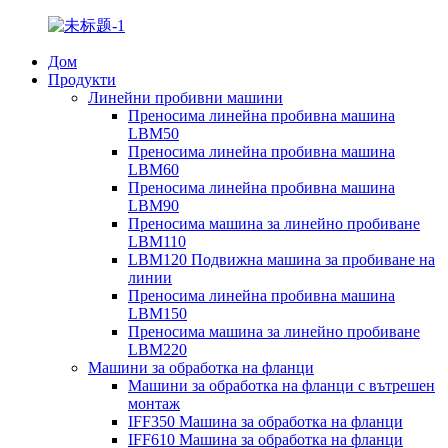
Дом
Продукти
Линейни пробивни машини
Преносима линейна пробивна машина
LBM50
Преносима линейна пробивна машина
LBM60
Преносима линейна пробивна машина
LBM90
Преносима машина за линейно пробиване
LBM110
LBM120 Подвижна машина за пробиване на
линии
Преносима линейна пробивна машина
LBM150
Преносима машина за линейно пробиване
LBM220
Машини за обработка на фланци
Машини за обработка на фланци с вътрешен
монтаж
IFF350 Машина за обработка на фланци
IFF610 Машина за обработка на фланци