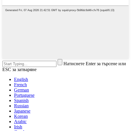
Натиснете Enter за търсене или
ESC за затваряне
English
French
German
Portuguese
Spanish
Russian
Japanese
Korean
Arabic
Irish