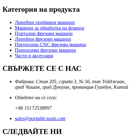
Категория на продукта
Линейни пробивни машини
Машини за обработка на фланци
Портални фрезови машини
Линейни фрезови машини
Преносима CNC фрезова машина
Преносими фрезови машини
Части и аксесоари
СВЪРЖЕТЕ СЕ С НАС
Фабрика: Стая 205, сграда 3, № 56, път Уейджиан,
град Чашан, град Дунгуан, провинция Гуандун, Китай
Обадете ни се сега:
+86 15172538997
sales@portable-tools.com
СЛЕДВАЙТЕ НИ