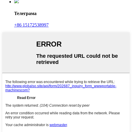
Телеграма
+86 15172538997