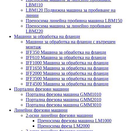
LBM110
LBM120 Подвижна машина за пробиване на
линии
Преносима линейна пробивна машина LBM150
Преносима машина за линейно пробиване
LBM220
Машини за обработка на фланци
Машини за обработка на фланци с вътрешен
монтаж
IFF350 Машина за обработка на фланци
IFF610 Машина за обработка на фланци
IFF1000 Машина за обработка на фланци
IFF1650 Машина за обработка на фланци
IFF2000 Машина за обработка на фланци
IFF3500 Машина за обработка на фланци
IFF4500 Машина за обработка на фланци
Портални фрезови машини
Портална фрезова машина GMM1010
Портална фрезова машина GMM2010
Портална фрезова машина GMM3010
Линейни фрезови машини
2-осни линейни фрезови машини
Преносима фрезова машина LM1000
Преносима фреза LM2000