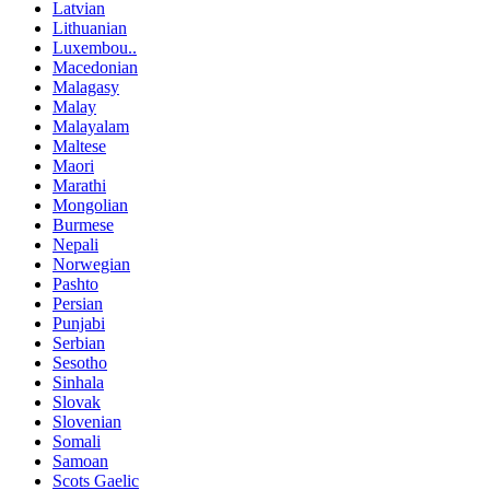
Latvian
Lithuanian
Luxembou..
Macedonian
Malagasy
Malay
Malayalam
Maltese
Maori
Marathi
Mongolian
Burmese
Nepali
Norwegian
Pashto
Persian
Punjabi
Serbian
Sesotho
Sinhala
Slovak
Slovenian
Somali
Samoan
Scots Gaelic