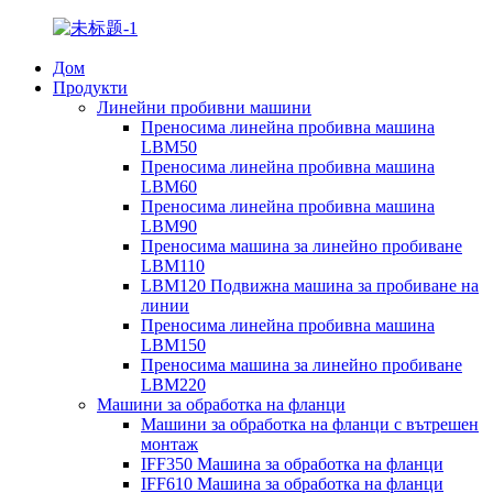
Дом
Продукти
Линейни пробивни машини
Преносима линейна пробивна машина
LBM50
Преносима линейна пробивна машина
LBM60
Преносима линейна пробивна машина
LBM90
Преносима машина за линейно пробиване
LBM110
LBM120 Подвижна машина за пробиване на
линии
Преносима линейна пробивна машина
LBM150
Преносима машина за линейно пробиване
LBM220
Машини за обработка на фланци
Машини за обработка на фланци с вътрешен
монтаж
IFF350 Машина за обработка на фланци
IFF610 Машина за обработка на фланци