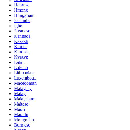
Hebrew
Hmong
Hungarian
Icelandic
Igbo
Javanese
Kannada
Kazakh
Khmer
Kurdish
Kyrgyz
Latin
Latvian
Lithuanian
Luxembou..
Macedonian
Malagasy
Malay
Malayalam
Maltese
Maori
Marathi
Mongolian
Burmese