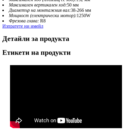
Максимален вертикален ход:
50 мм
Диаметър на монтажния вал:
38-266 мм
Мощност (електрически мотор):
1250W
Фрезова глава:
R8
Изпратете ни имейл
Детайли за продукта
Етикети на продукти