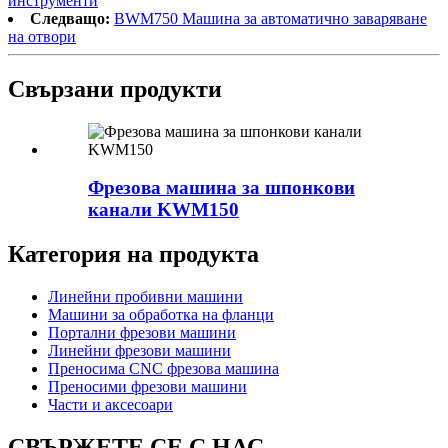
инструменти
Следващо:
BWM750 Машина за автоматично заваряване
на отвори
Свързани продукти
Фрезова машина за шпонкови
канали KWM150
Категория на продукта
Линейни пробивни машини
Машини за обработка на фланци
Портални фрезови машини
Линейни фрезови машини
Преносима CNC фрезова машина
Преносими фрезови машини
Части и аксесоари
СВЪРЖЕТЕ СЕ С НАС