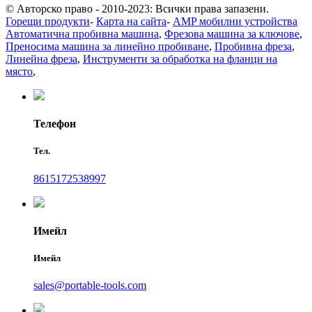
© Авторско право - 2010-2023: Всички права запазени.
Горещи продукти
-
Карта на сайта
-
AMP мобилни устройства
Автоматична пробивна машина
,
Фрезова машина за ключове
,
Преносима машина за линейно пробиване
,
Пробивна фреза
,
Линейна фреза
,
Инструменти за обработка на фланци на
място
,
Телефон
Тел.
8615172538997
Имейл
Имейл
sales@portable-tools.com