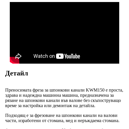
Детайл
Преносимата фреза за шпонкови канали KWM150 е проста,
здрава и надеждна машинна машина, предназначена за
рязане на шпонкови канали във валове без скъпоструващо
време за настройка или демонтаж на детайла.
Подходящ е за фрезоване на шпонкови канали на валови
части, изработени от стомана, мед и неръждаема стомана.