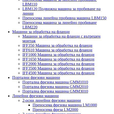
LBM110
LBM120 Подвижна машина за пробиване на
линии
Преносима линейна пробивна машина LBM150
Преносима машина за линейно пробиване
LBM220
Машини за обработка на фланци
Машини за обработка на фланци с вътрешен
монтаж
IFF350 Машина за обработка на фланци
IFF610 Машина за обработка на фланци
IFF1000 Машина за обработка на фланци
IFF1650 Машина за обработка на фланци
IFF2000 Машина за обработка на фланци
IFF3500 Машина за обработка на фланци
IFF4500 Машина за обработка на фланци
Портални фрезови машини
Портална фрезова машина GMM1010
Портална фрезова машина GMM2010
Портална фрезова машина GMM3010
Линейни фрезови машини
2-осни линейни фрезови машини
Преносима фрезова машина LM1000
Преносима фреза LM2000