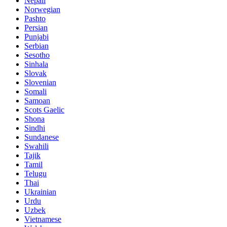
Nepali
Norwegian
Pashto
Persian
Punjabi
Serbian
Sesotho
Sinhala
Slovak
Slovenian
Somali
Samoan
Scots Gaelic
Shona
Sindhi
Sundanese
Swahili
Tajik
Tamil
Telugu
Thai
Ukrainian
Urdu
Uzbek
Vietnamese