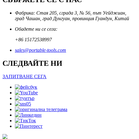
Фабрика: Стая 205, сграда 3, № 56, път Уейджиан,
град Чашан, град Дунгуан, провинция Гуандун, Китай
Обадете ни се сега:
+86 15172538997
sales@portable-tools.com
СЛЕДВАЙТЕ НИ
ЗАПИТВАНЕ СЕГА