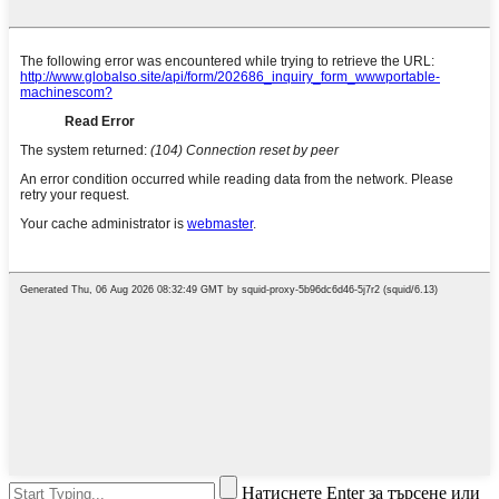
Натиснете Enter за търсене или