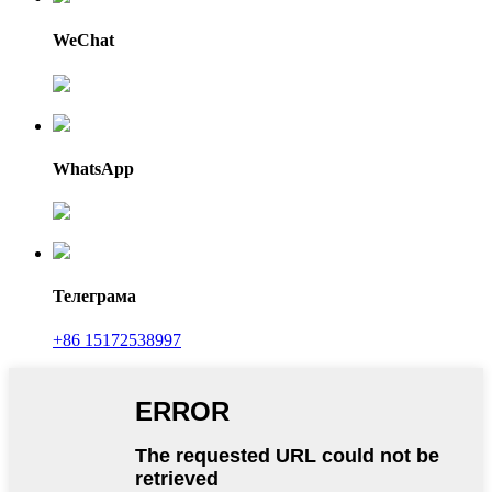
WeChat
WhatsApp
Телеграма
+86 15172538997