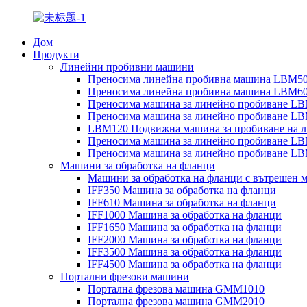
Дом
Продукти
Линейни пробивни машини
Преносима линейна пробивна машина LBM5
Преносима линейна пробивна машина LBM6
Преносима машина за линейно пробиване L
Преносима машина за линейно пробиване L
LBM120 Подвижна машина за пробиване на 
Преносима машина за линейно пробиване L
Преносима машина за линейно пробиване L
Машини за обработка на фланци
Машини за обработка на фланци с вътрешен 
IFF350 Машина за обработка на фланци
IFF610 Машина за обработка на фланци
IFF1000 Машина за обработка на фланци
IFF1650 Машина за обработка на фланци
IFF2000 Машина за обработка на фланци
IFF3500 Машина за обработка на фланци
IFF4500 Машина за обработка на фланци
Портални фрезови машини
Портална фрезова машина GMM1010
Портална фрезова машина GMM2010