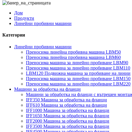
Дом
Продукти
Линейни пробивни машини
Категории
Линейни пробивни машини
Преносима линейна пробивна машина LBM50
Преносима линейна пробивна машина LBM60
Преносима машина за линейно пробиване LBM90
Преносима машина за линейно пробиване LBM110
LBM120 Подвижна машина за пробиване на линии
Преносима машина за линейно пробиване LBM150
Преносима машина за линейно пробиване LBM220
Машини за обработка на фланци
Машини за обработка на фланци с вътрешен монта
IFF350 Машина за обработка на фланци
IFF610 Машина за обработка на фланци
IFF1000 Машина за обработка на фланци
IFF1650 Машина за обработка на фланци
IFF2000 Машина за обработка на фланци
IFF3500 Машина за обработка на фланци
IFF4500 Машина за обработка на фланци