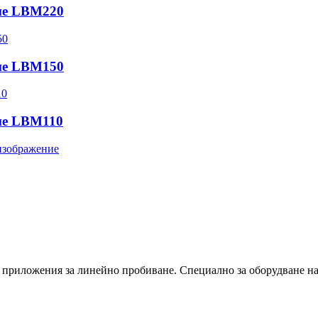
не LBM220
не LBM150
не LBM110
приложения за линейно пробиване. Специално за оборудване на