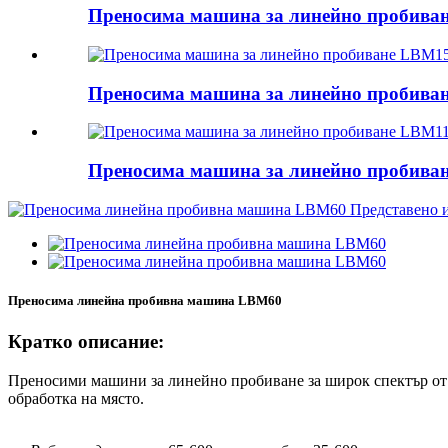
Преносима машина за линейно пробива
Преносима машина за линейно пробива
Преносима машина за линейно пробива
Преносима линейна пробивна машина LBM60
Кратко описание:
Преносими машини за линейно пробиване за широк спектър от 
обработка на място.