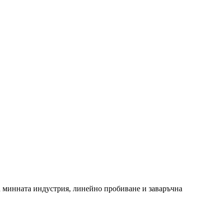
 минната индустрия, линейно пробиване и заваръчна