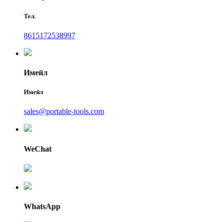
Тел.
8615172538997
Имейл
Имейл
sales@portable-tools.com
WeChat
WhatsApp