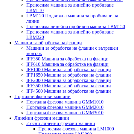
Преносима машина за линейно пробиване
LBM110
LBM120 Подвижна машина за пробиване на
линии
Преносима линейна пробивна машина LBM150
Преносима машина за линейно пробиване
LBM220
Машини за обработка на фланци
Машини за обработка на фланци с вътрешен
монтаж
IFF350 Машина за обработка на фланци
IFF610 Машина за обработка на фланци
IFF1000 Машина за обработка на фланци
IFF1650 Машина за обработка на фланци
IFF2000 Машина за обработка на фланци
IFF3500 Машина за обработка на фланци
IFF4500 Машина за обработка на фланци
Портални фрезови машини
Портална фрезова машина GMM1010
Портална фрезова машина GMM2010
Портална фрезова машина GMM3010
Линейни фрезови машини
2-осни линейни фрезови машини
Преносима фрезова машина LM1000