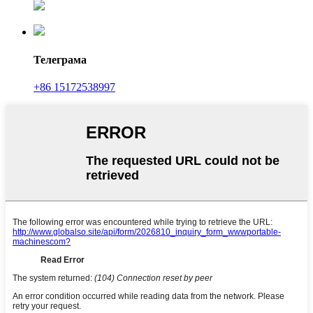
Телеграма
+86 15172538997