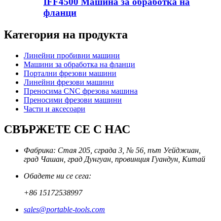
IFF4500 Машина за обработка на
фланци
Категория на продукта
Линейни пробивни машини
Машини за обработка на фланци
Портални фрезови машини
Линейни фрезови машини
Преносима CNC фрезова машина
Преносими фрезови машини
Части и аксесоари
СВЪРЖЕТЕ СЕ С НАС
Фабрика: Стая 205, сграда 3, № 56, път Уейджиан,
град Чашан, град Дунгуан, провинция Гуандун, Китай
Обадете ни се сега:
+86 15172538997
sales@portable-tools.com