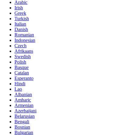
Arabic
Irish
Greek
Turkish
Italian
Danish
Romanian
Indonesian
Czech
Afrikaans
Swedish
Polish
Basque
Catalan
Esperanto
Hindi
Lao
Albanian
Amharic
Armenian
Azerbaijani
Belarusian
Bengali
Bosnian
Bulgarian