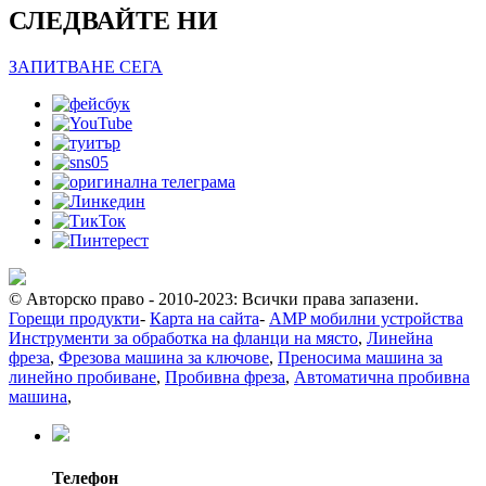
СЛЕДВАЙТЕ НИ
ЗАПИТВАНЕ СЕГА
© Авторско право - 2010-2023: Всички права запазени.
Горещи продукти
-
Карта на сайта
-
AMP мобилни устройства
Инструменти за обработка на фланци на място
,
Линейна
фреза
,
Фрезова машина за ключове
,
Преносима машина за
линейно пробиване
,
Пробивна фреза
,
Автоматична пробивна
машина
,
Телефон