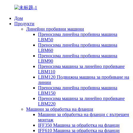
Дом
Продукти
Линейни пробивни машини
Преносима линейна пробивна машина
LBM50
Преносима линейна пробивна машина
LBM60
Преносима линейна пробивна машина
LBM90
Преносима машина за линейно пробиване
LBM110
LBM120 Подвижна машина за пробиване на
линии
Преносима линейна пробивна машина
LBM150
Преносима машина за линейно пробиване
LBM220
Машини за обработка на фланци
Машини за обработка на фланци с вътрешен
монтаж
IFF350 Машина за обработка на фланци
IFF610 Машина за обработка на фланци