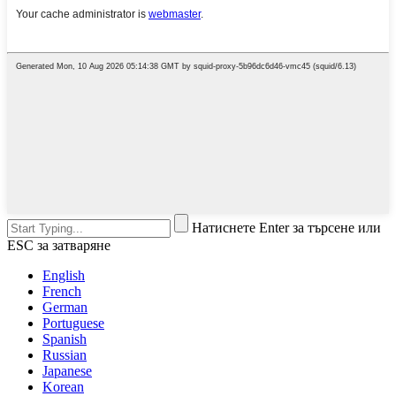
Натиснете Enter за търсене или
ESC за затваряне
English
French
German
Portuguese
Spanish
Russian
Japanese
Korean